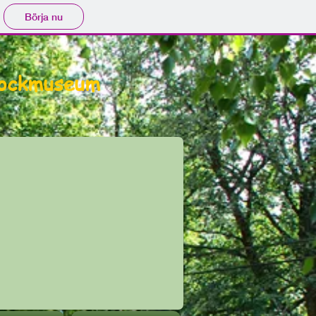
Börja nu
ockmuseum