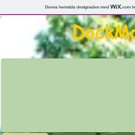
Denna hemsida designades med
.com
h
DockM