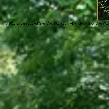
© 2013 by LightCap AB Sven-Åke Wahlström All
Photo by Sven-Åke Wahls